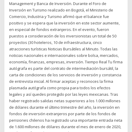
Management y Banca de Inversión. Durante el Foro de
Inversión en Turismo realizado en Bogotá, el Ministerio de
Comercio, Industria y Turismo afirmó que el balance fue
positivo y se espera que la inversión en este sector aumente,
en especial de fondos extranjeros. En el evento, fueron
puestos a consideración de los inversionistas un total de 50
proyectos (30 hoteleros, 10 de infraestructura, cinco
atracciones turísticas Noticias Bursátiles al Minuto. Todas las
noticias nacionales e internacionales sobre bolsa, mercados,
economía, finanzas, empresas, inversión. Tiempo Real Tu firma
autógrafa es parte del contrato de intermediación bursátil, la
carta de condiciones de los servicios de inversión y constancia
de entrevista inicial. Al firmar aceptas y reconoces la firma
plasmada autógrafa como propia para todos los efectos
legales y así quedes protegido por las leyes mexicanas. Tras
haber registrado salidas netas superiores a los 1.000 millones
de dólares durante el último trimestre del año, la inversión en
fondos de inversión extranjeros por parte de los fondos de
pensiones chilenos ha registrado una importante entrada neta
de 1.600 millones de dólares durante el mes de enero de 2020,