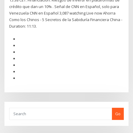
15:38 CET. Financiación. Riesgos de invertir en plataformas de
crédito que dan un 10% . Señal de CNN en Español, solo para
Venezuela CNN en Español 3,087 watching Live now Ahorra
Como los Chinos - 5 Secretos de la Sabiduría Financiera China -
Duration: 11:13.
Go