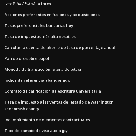
¬παß ñ«½½áαá ¡á forex
Acciones preferentes en fusiones y adquisiciones.
Tasas preferenciales bancarias hoy
Tasa de impuestos más alta nosotros
Calcular la cuenta de ahorro de tasa de porcentaje anual
Pan de oro sobre papel
Moneda de transacción futura de bitcoin
Índice de referencia abandonado
Contrato de calificación de escritura universitaria
Tasa de impuesto a las ventas del estado de washington
snohomish county
Incumplimiento de elementos contractuales
Tipo de cambio de visa aud a jpy