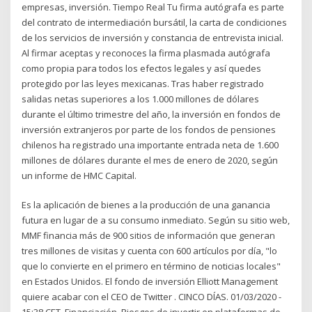
empresas, inversión. Tiempo Real Tu firma autógrafa es parte
del contrato de intermediación bursátil, la carta de condiciones
de los servicios de inversión y constancia de entrevista inicial.
Al firmar aceptas y reconoces la firma plasmada autógrafa
como propia para todos los efectos legales y así quedes
protegido por las leyes mexicanas. Tras haber registrado
salidas netas superiores a los 1.000 millones de dólares
durante el último trimestre del año, la inversión en fondos de
inversión extranjeros por parte de los fondos de pensiones
chilenos ha registrado una importante entrada neta de 1.600
millones de dólares durante el mes de enero de 2020, según
un informe de HMC Capital.
Es la aplicación de bienes a la producción de una ganancia
futura en lugar de a su consumo inmediato. Según su sitio web,
MMF financia más de 900 sitios de información que generan
tres millones de visitas y cuenta con 600 artículos por día, "lo
que lo convierte en el primero en término de noticias locales"
en Estados Unidos. El fondo de inversión Elliott Management
quiere acabar con el CEO de Twitter . CINCO DÍAS. 01/03/2020 -