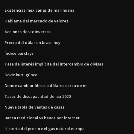
Existencias mexicanas de marihuana
Háblame del mercado de valores
Acciones de vix inversas
Precio del dólar en brasil hoy
Índice barclays
Tasa de interés implícita del intercambio de divisas
Döviz kuru güncel
Donde cambiar libras a dólares cerca de mí
Tasas de discapacidad del ssi 2020
Nueva tabla de ventas de casas
Banca tradicional vs banca por internet
Historia del precio del gas natural europa