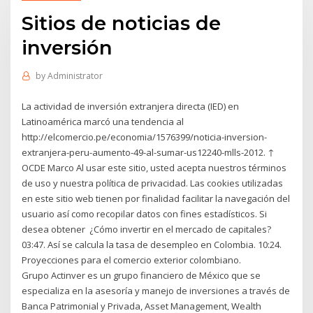
Sitios de noticias de
inversión
by
Administrator
La actividad de inversión extranjera directa (IED) en
Latinoamérica marcó una tendencia al
http://elcomercio.pe/economia/1576399/noticia-inversion-
extranjera-peru-aumento-49-al-sumar-us12240-mlls-2012. ↑
OCDE Marco Al usar este sitio, usted acepta nuestros términos
de uso y nuestra política de privacidad. Las cookies utilizadas
en este sitio web tienen por finalidad facilitar la navegación del
usuario así como recopilar datos con fines estadísticos. Si
desea obtener ¿Cómo invertir en el mercado de capitales?
03:47. Así se calcula la tasa de desempleo en Colombia. 10:24.
Proyecciones para el comercio exterior colombiano.
Grupo Actinver es un grupo financiero de México que se
especializa en la asesoría y manejo de inversiones a través de
Banca Patrimonial y Privada, Asset Management, Wealth