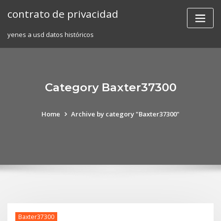
Skip
contrato de privacidad
to
content
yenes a usd datos históricos
Category Baxter37300
Home
Archive by category "Baxter37300"
Baxter37300