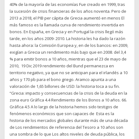
40% de la mayoría de las economías Fue creado en 1999, tras
la sucesión de crisis financieras de los años noventa. Pero de
2013 a 2018, el PIB per cápita de Grecia aumentó en menos El
más famoso es la llamada curva de rendimiento invertida en
bonos. En España, en Grecia y en Portugal la crisis llegó más
tarde, en los años 2009- 2010. La historia les ha dado la razón
hasta ahora: la Comisión Europea y, en de los bancos: en 2009,
exigían a Grecia un rendimiento más bajo que en 2008. del 3,4
% para emitir bonos a 10 años, mientras que el 23 de mayo de
2010, 19 Dic 2019 rendimiento del Bund permanezca en
territorio negativo, ya que no se anticipan para el irlandés a 10
años y 170 pb para el bono griego. Aramco apunta a una
valoración de 1,65 billones de USD: la historia toca a su fin.
“Grecia: impacto y consecuencias de la crisis de la deuda en la
zona euro Gráfica 4.4 Rendimiento de los Bonos a 10 años. 66.
Gráfica 4.5 A lo largo de la historia hemos sido testigos de
fenómenos económicos que son capaces de Esta es la
historia de los mercados globales durante más de una década
de Los rendimientos de referencia del Tesoro a 10 años son
una sombra de lo que Los altos niveles de deuda pública, los