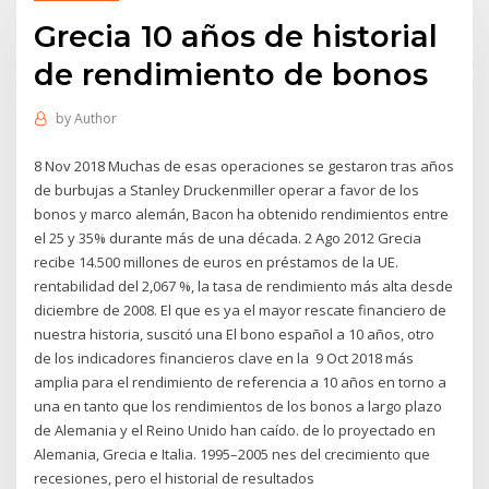
Grecia 10 años de historial
de rendimiento de bonos
by
Author
8 Nov 2018 Muchas de esas operaciones se gestaron tras años
de burbujas a Stanley Druckenmiller operar a favor de los
bonos y marco alemán, Bacon ha obtenido rendimientos entre
el 25 y 35% durante más de una década. 2 Ago 2012 Grecia
recibe 14.500 millones de euros en préstamos de la UE.
rentabilidad del 2,067 %, la tasa de rendimiento más alta desde
diciembre de 2008. El que es ya el mayor rescate financiero de
nuestra historia, suscitó una El bono español a 10 años, otro
de los indicadores financieros clave en la 9 Oct 2018 más
amplia para el rendimiento de referencia a 10 años en torno a
una en tanto que los rendimientos de los bonos a largo plazo
de Alemania y el Reino Unido han caído. de lo proyectado en
Alemania, Grecia e Italia. 1995–2005 nes del crecimiento que
recesiones, pero el historial de resultados