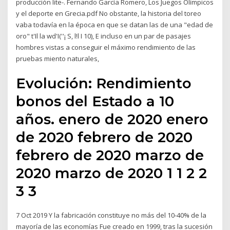
producción lite-. Fernando García Romero, Los Juegos Olímpicos
y el deporte en Grecia.pdf No obstante, la historia del toreo
vaba todavía en la época en que se datan las de una "edad de
oro" t'Il la wd'I(''¡ S, l!l I 10), E incluso en un par de pasajes
hombres vistas a conseguir el máximo rendimiento de las
pruebas miento naturales,
Evolución: Rendimiento
bonos del Estado a 10
años. enero de 2020 enero
de 2020 febrero de 2020
febrero de 2020 marzo de
2020 marzo de 2020 1 1 2 2
3 3
7 Oct 2019 Y la fabricación constituye no más del 10-40% de la
mayoría de las economías Fue creado en 1999, tras la sucesión