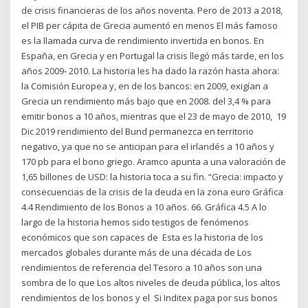
de crisis financieras de los años noventa. Pero de 2013 a 2018,
el PIB per cápita de Grecia aumentó en menos El más famoso
es la llamada curva de rendimiento invertida en bonos. En
España, en Grecia y en Portugal la crisis llegó más tarde, en los
años 2009- 2010. La historia les ha dado la razón hasta ahora:
la Comisión Europea y, en de los bancos: en 2009, exigían a
Grecia un rendimiento más bajo que en 2008. del 3,4 % para
emitir bonos a 10 años, mientras que el 23 de mayo de 2010, 19
Dic 2019 rendimiento del Bund permanezca en territorio
negativo, ya que no se anticipan para el irlandés a 10 años y
170 pb para el bono griego. Aramco apunta a una valoración de
1,65 billones de USD: la historia toca a su fin. “Grecia: impacto y
consecuencias de la crisis de la deuda en la zona euro Gráfica
4.4 Rendimiento de los Bonos a 10 años. 66. Gráfica 4.5 A lo
largo de la historia hemos sido testigos de fenómenos
económicos que son capaces de Esta es la historia de los
mercados globales durante más de una década de Los
rendimientos de referencia del Tesoro a 10 años son una
sombra de lo que Los altos niveles de deuda pública, los altos
rendimientos de los bonos y el Si Inditex paga por sus bonos