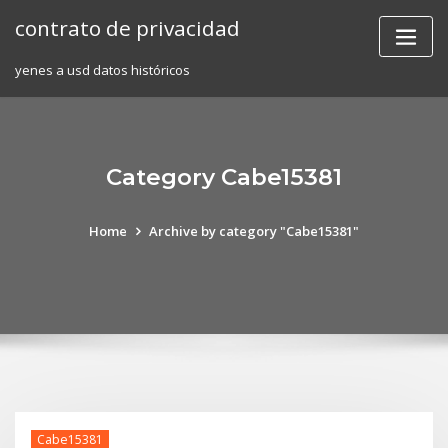
Skip
contrato de privacidad
to
content
yenes a usd datos históricos
Category Cabe15381
Home
Archive by category "Cabe15381"
Cabe15381