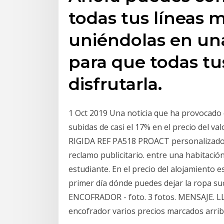
todas tus líneas m
uniéndolas en una
para que todas tu
disfrutarla.
1 Oct 2019 Una noticia que ha provocado 
subidas de casi el 17% en el precio del v
RIGIDA REF PA518 PROACT personalizados 
reclamo publicitario. entre una habitació
estudiante. En el precio del alojamiento e
primer día dónde puedes dejar la ropa s
ENCOFRADOR - foto. 3 fotos. MENSAJE. LL
encofrador varios precios marcados arri