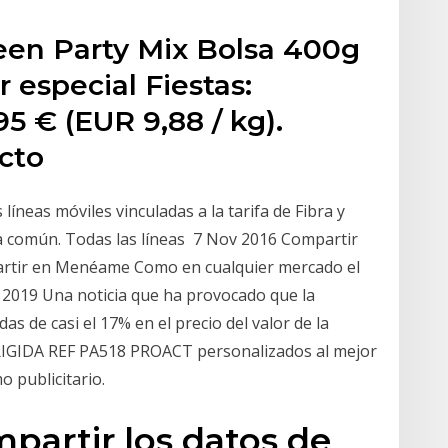
en Party Mix Bolsa 400g
 especial Fiestas:
95 € (EUR 9,88 / kg).
ucto
s líneas móviles vinculadas a la tarifa de Fibra y
sa común. Todas las líneas 7 Nov 2016 Compartir
rtir en Menéame Como en cualquier mercado el
ct 2019 Una noticia que ha provocado que la
s de casi el 17% en el precio del valor de la
RIGIDA REF PA518 PROACT personalizados al mejor
o publicitario.
partir los datos de