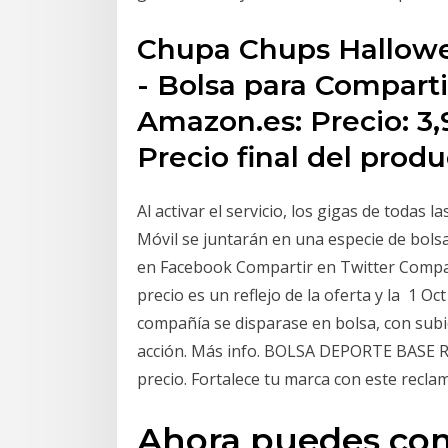
Chupa Chups Hallowe
- Bolsa para Compartir
Amazon.es: Precio: 3,
Precio final del prod
Al activar el servicio, los gigas de todas la
Móvil se juntarán en una especie de bol
en Facebook Compartir en Twitter Compa
precio es un reflejo de la oferta y la 1 O
compañía se disparase en bolsa, con subida
acción. Más info. BOLSA DEPORTE BASE 
precio. Fortalece tu marca con este reclam
Ahora puedes com