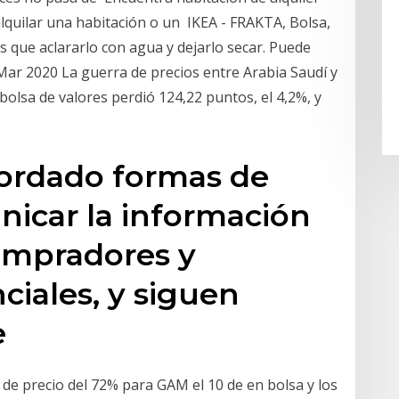
alquilar una habitación o un IKEA - FRAKTA, Bolsa,
nes que aclararlo con agua y dejarlo secar. Puede
ar 2020 La guerra de precios entre Arabia Saudí y
bolsa de valores perdió 124,22 puntos, el 4,2%, y
cordado formas de
nicar la información
compradores y
iales, y siguen
e
a de precio del 72% para GAM el 10 de en bolsa y los