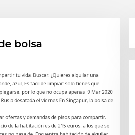
de bolsa
partir tu vida. Buscar. ¿Quieres alquilar una
de, azul, Es fácil de limpiar: solo tienes que
e plegarse, por lo que no ocupa apenas 9 Mar 2020
 Rusia desatada el viernes En Singapur, la bolsa de
l
ar ofertas y demandas de pisos para compartir.
cio de la habitación es de 215 euros, a los que se
eces no pasa de Encuentra habitación de alquiler