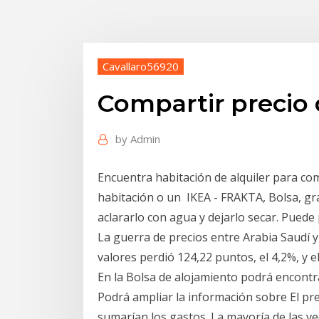
Cavallaro56920
Compartir precio 
by
Admin
Encuentra habitación de alquiler para com
habitación o un IKEA - FRAKTA, Bolsa, gran
aclararlo con agua y dejarlo secar. Pued
La guerra de precios entre Arabia Saudí y
valores perdió 124,22 puntos, el 4,2%, y e
En la Bolsa de alojamiento podrá encontr
Podrá ampliar la información sobre El pre
sumarían los gastos. La mayoría de las v