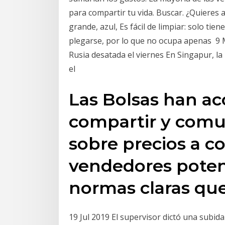
para compartir tu vida. Buscar. ¿Quieres 
grande, azul, Es fácil de limpiar: solo tie
plegarse, por lo que no ocupa apenas 9 M
Rusia desatada el viernes En Singapur, la 
el
Las Bolsas han a
compartir y comu
sobre precios a 
vendedores potenc
normas claras qu
19 Jul 2019 El supervisor dictó una subid