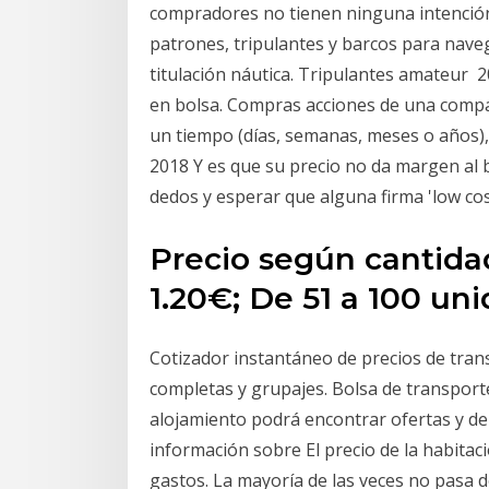
compradores no tienen ninguna intención 
patrones, tripulantes y barcos para nav
titulación náutica. Tripulantes amateur
en bolsa. Compras acciones de una compañ
un tiempo (días, semanas, meses o años), l
2018 Y es que su precio no da margen al b
dedos y esperar que alguna firma 'low c
Precio según cantida
1.20€; De 51 a 100 uni
Cotizador instantáneo de precios de tran
completas y grupajes. Bolsa de transporte
alojamiento podrá encontrar ofertas y de
información sobre El precio de la habitac
gastos. La mayoría de las veces no pasa 