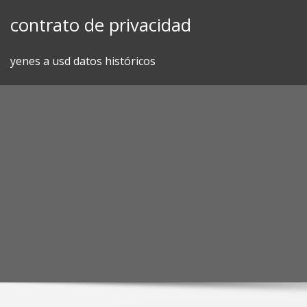
Skip
contrato de privacidad
to
content
yenes a usd datos históricos