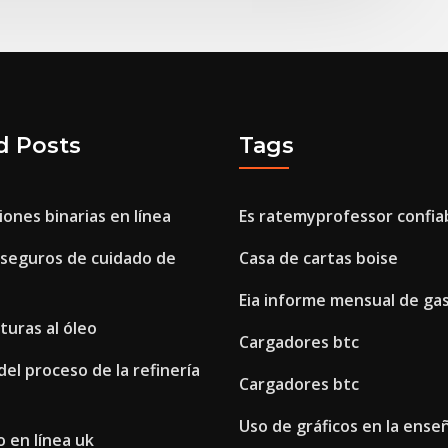
d Posts
Tags
ones binarias en línea
Es ratemyprofessor confia
 seguros de cuidado de
Casa de cartas boise
Eia informe mensual de ga
turas al óleo
Cargadores btc
del proceso de la refinería
Cargadores btc
Uso de gráficos en la ense
o en línea uk