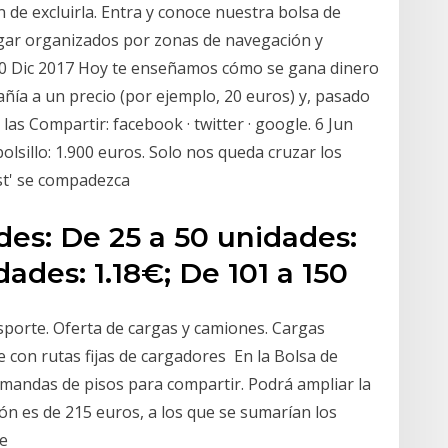
de excluirla. Entra y conoce nuestra bolsa de
egar organizados por zonas de navegación y
 20 Dic 2017 Hoy te enseñamos cómo se gana dinero
ía a un precio (por ejemplo, 20 euros) y, pasado
as Compartir: facebook · twitter · google. 6 Jun
olsillo: 1.900 euros. Solo nos queda cruzar los
ost' se compadezca
des: De 25 a 50 unidades:
dades: 1.18€; De 101 a 150
sporte. Oferta de cargas y camiones. Cargas
 con rutas fijas de cargadores En la Bolsa de
mandas de pisos para compartir. Podrá ampliar la
ión es de 215 euros, a los que se sumarían los
de