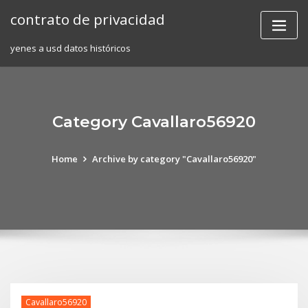
Skip
contrato de privacidad
to
content
yenes a usd datos históricos
Category Cavallaro56920
Home
Archive by category "Cavallaro56920"
Cavallaro56920