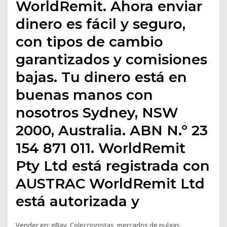
WorldRemit. Ahora enviar
dinero es fácil y seguro,
con tipos de cambio
garantizados y comisiones
bajas. Tu dinero está en
buenas manos con
nosotros Sydney, NSW
2000, Australia. ABN N.º 23
154 871 011. WorldRemit
Pty Ltd está registrada con
AUSTRAC WorldRemit Ltd
está autorizada y
Vender en: eBay, Coleccionistas, mercados de pulgas,