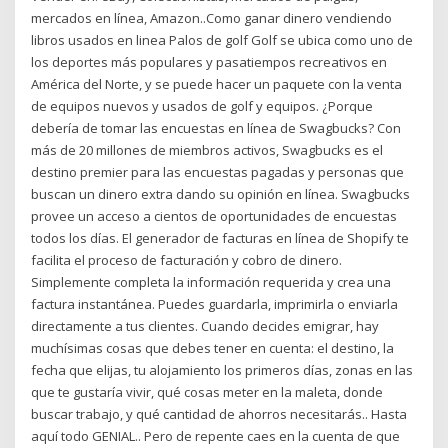
mercados en línea, Amazon..Como ganar dinero vendiendo
libros usados en linea Palos de golf Golf se ubica como uno de
los deportes más populares y pasatiempos recreativos en
América del Norte, y se puede hacer un paquete con la venta
de equipos nuevos y usados de golf y equipos. ¿Porque
debería de tomar las encuestas en línea de Swagbucks? Con
más de 20 millones de miembros activos, Swagbucks es el
destino premier para las encuestas pagadas y personas que
buscan un dinero extra dando su opinión en línea. Swagbucks
provee un acceso a cientos de oportunidades de encuestas
todos los días. El generador de facturas en línea de Shopify te
facilita el proceso de facturación y cobro de dinero.
Simplemente completa la información requerida y crea una
factura instantánea. Puedes guardarla, imprimirla o enviarla
directamente a tus clientes. Cuando decides emigrar, hay
muchísimas cosas que debes tener en cuenta: el destino, la
fecha que elijas, tu alojamiento los primeros días, zonas en las
que te gustaría vivir, qué cosas meter en la maleta, donde
buscar trabajo, y qué cantidad de ahorros necesitarás.. Hasta
aquí todo GENIAL.. Pero de repente caes en la cuenta de que