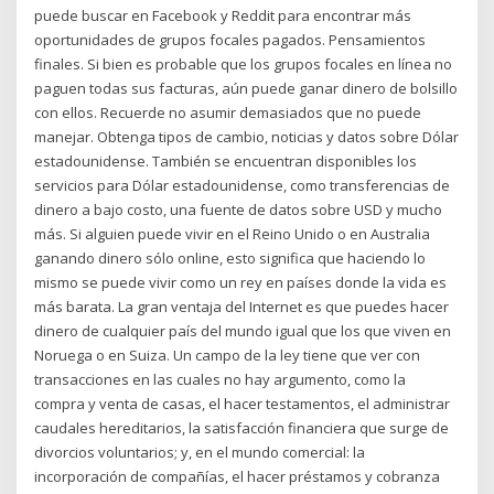
puede buscar en Facebook y Reddit para encontrar más
oportunidades de grupos focales pagados. Pensamientos
finales. Si bien es probable que los grupos focales en línea no
paguen todas sus facturas, aún puede ganar dinero de bolsillo
con ellos. Recuerde no asumir demasiados que no puede
manejar. Obtenga tipos de cambio, noticias y datos sobre Dólar
estadounidense. También se encuentran disponibles los
servicios para Dólar estadounidense, como transferencias de
dinero a bajo costo, una fuente de datos sobre USD y mucho
más. Si alguien puede vivir en el Reino Unido o en Australia
ganando dinero sólo online, esto significa que haciendo lo
mismo se puede vivir como un rey en países donde la vida es
más barata. La gran ventaja del Internet es que puedes hacer
dinero de cualquier país del mundo igual que los que viven en
Noruega o en Suiza. Un campo de la ley tiene que ver con
transacciones en las cuales no hay argumento, como la
compra y venta de casas, el hacer testamentos, el administrar
caudales hereditarios, la satisfacción financiera que surge de
divorcios voluntarios; y, en el mundo comercial: la
incorporación de compañías, el hacer préstamos y cobranza