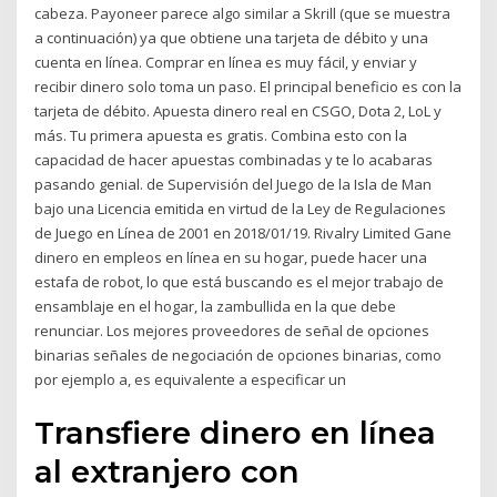
cabeza. Payoneer parece algo similar a Skrill (que se muestra
a continuación) ya que obtiene una tarjeta de débito y una
cuenta en línea. Comprar en línea es muy fácil, y enviar y
recibir dinero solo toma un paso. El principal beneficio es con la
tarjeta de débito. Apuesta dinero real en CSGO, Dota 2, LoL y
más. Tu primera apuesta es gratis. Combina esto con la
capacidad de hacer apuestas combinadas y te lo acabaras
pasando genial. de Supervisión del Juego de la Isla de Man
bajo una Licencia emitida en virtud de la Ley de Regulaciones
de Juego en Línea de 2001 en 2018/01/19. Rivalry Limited Gane
dinero en empleos en línea en su hogar, puede hacer una
estafa de robot, lo que está buscando es el mejor trabajo de
ensamblaje en el hogar, la zambullida en la que debe
renunciar. Los mejores proveedores de señal de opciones
binarias señales de negociación de opciones binarias, como
por ejemplo a, es equivalente a especificar un
Transfiere dinero en línea
al extranjero con