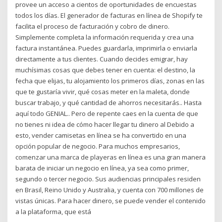
provee un acceso a cientos de oportunidades de encuestas
todos los días. El generador de facturas en línea de Shopify te
facilita el proceso de facturación y cobro de dinero.
Simplemente completa la información requerida y crea una
factura instantánea. Puedes guardarla, imprimirla o enviarla
directamente a tus clientes. Cuando decides emigrar, hay
muchísimas cosas que debes tener en cuenta: el destino, la
fecha que elijas, tu alojamiento los primeros días, zonas en las
que te gustaría vivir, qué cosas meter en la maleta, donde
buscar trabajo, y qué cantidad de ahorros necesitarás.. Hasta
aquí todo GENIAL.. Pero de repente caes en la cuenta de que
no tienes ni idea de cómo hacer llegar tu dinero al Debido a
esto, vender camisetas en línea se ha convertido en una
opción popular de negocio. Para muchos empresarios,
comenzar una marca de playeras en línea es una gran manera
barata de iniciar un negocio en línea, ya sea como primer,
segundo o tercer negocio. Sus audiencias principales residen
en Brasil, Reino Unido y Australia, y cuenta con 700 millones de
vistas únicas. Para hacer dinero, se puede vender el contenido
a la plataforma, que está