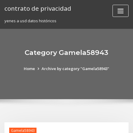
Skip
contrato de privacidad
to
content
yenes a usd datos históricos
Category Gamela58943
Home
Archive by category "Gamela58943"
Gamela58943