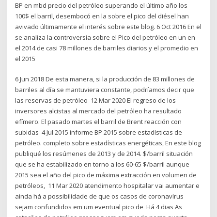
BP en mbd precio del petróleo superando el último año los
100$ el barril, desembocó en la sobre el pico del diésel han
avivado últimamente el interés sobre este blog. 6 Oct 2016 En el
se analiza la controversia sobre el Pico del petróleo en un en
el 2014 de casi 78 millones de barriles diarios y el promedio en
el 2015
6 Jun 2018 De esta manera, si la producción de 83 millones de
barriles al día se mantuviera constante, podríamos decir que
las reservas de petróleo 12 Mar 2020 El regreso de los
inversores alcistas al mercado del petróleo ha resultado
efímero. El pasado martes el barril de Brent reacción con
subidas 4 Jul 2015 informe BP 2015 sobre estadísticas de
petróleo. completo sobre estadísticas energéticas, En este blog
publiqué los resúmenes de 2013 y de 2014. $/barril situación
que se ha estabilizado en torno a los 60-65 $/barril aunque
2015 sea el año del pico de máxima extracción en volumen de
petróleos, 11 Mar 2020 atendimento hospitalar vai aumentar e
ainda há a possibilidade de que os casos de coronavírus
sejam confundidos em um eventual pico de Há 4 dias As