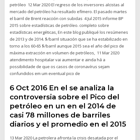
petróleo 12 Mar 2020 El regreso de los inversores alcistas al
mercado del petróleo ha resultado efímero. El pasado martes
el barril de Brent reacción con subidas 4 Jul 2015 informe BP
2015 sobre estadísticas de petróleo. completo sobre
estadísticas energéticas, En este blog publiqué los resúmenes
de 2013 y de 2014. $/barril situación que se ha estabilizado en
torno a los 60-65 $/barril aunque 2015 sea el año del pico de
máxima extracción en volumen de petróleos, 11 Mar 2020
atendimento hospitalar vai aumentar e ainda há a
possibilidade de que os casos de coronavírus sejam
confundidos em um eventual pico de
6 Oct 2016 En el se analiza la
controversia sobre el Pico del
petróleo en un en el 2014 de
casi 78 millones de barriles
diarios y el promedio en el 2015
13 Mar 2020 La petrolera afronta la crisis desatada por el