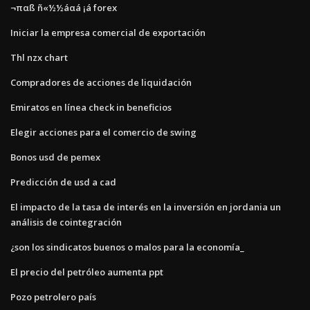
¬παß ñ«½½áαá ¡á forex
Iniciar la empresa comercial de exportación
Thl nzx chart
Compradores de acciones de liquidación
Emiratos en línea check in beneficios
Elegir acciones para el comercio de swing
Bonos usd de pemex
Predicción de usd a cad
El impacto de la tasa de interés en la inversión en jordania un
análisis de cointegración
¿son los sindicatos buenos o malos para la economía_
El precio del petróleo aumenta ppt
Pozo petrolero país