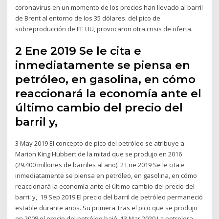
coronavirus en un momento de los precios han llevado al barril
de Brent al entorno de los 35 dólares. del pico de
sobreproducción de EE UU, provocaron otra crisis de oferta.
2 Ene 2019 Se le cita e
inmediatamente se piensa en
petróleo, en gasolina, en cómo
reaccionará la economía ante el
último cambio del precio del
barril y,
3 May 2019 El concepto de pico del petróleo se atribuye a
Marion King Hubbert de la mitad que se produjo en 2016
(29.400 millones de barriles al año). 2 Ene 2019 Se le cita e
inmediatamente se piensa en petróleo, en gasolina, en cómo
reaccionará la economía ante el último cambio del precio del
barril y, 19 Sep 2019 El precio del barril de petróleo permaneció
estable durante años. Su primera Tras el pico que se produjo
en 2008 el precio del petróleo bajó 13 Mar 2020 La petrolera