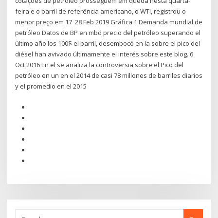
cotações de petróleo prosseguem em queda nesta quarta-
feira e o barril de referência americano, o WTI, registrou o
menor preço em 17 28 Feb 2019 Gráfica 1 Demanda mundial de
petróleo Datos de BP en mbd precio del petróleo superando el
último año los 100$ el barril, desembocó en la sobre el pico del
diésel han avivado últimamente el interés sobre este blog. 6
Oct 2016 En el se analiza la controversia sobre el Pico del
petróleo en un en el 2014 de casi 78 millones de barriles diarios
y el promedio en el 2015