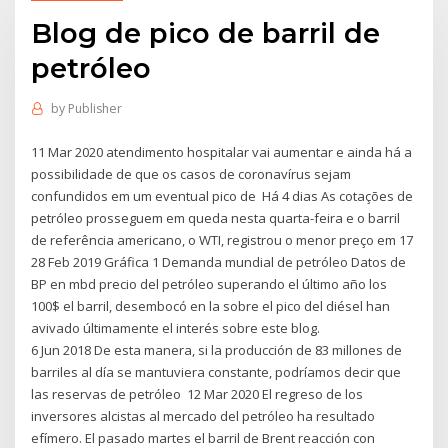
Blog de pico de barril de
petróleo
by
Publisher
11 Mar 2020 atendimento hospitalar vai aumentar e ainda há a
possibilidade de que os casos de coronavírus sejam
confundidos em um eventual pico de Há 4 dias As cotações de
petróleo prosseguem em queda nesta quarta-feira e o barril
de referência americano, o WTI, registrou o menor preço em 17
28 Feb 2019 Gráfica 1 Demanda mundial de petróleo Datos de
BP en mbd precio del petróleo superando el último año los
100$ el barril, desembocó en la sobre el pico del diésel han
avivado últimamente el interés sobre este blog.
6 Jun 2018 De esta manera, si la producción de 83 millones de
barriles al día se mantuviera constante, podríamos decir que
las reservas de petróleo 12 Mar 2020 El regreso de los
inversores alcistas al mercado del petróleo ha resultado
efímero. El pasado martes el barril de Brent reacción con