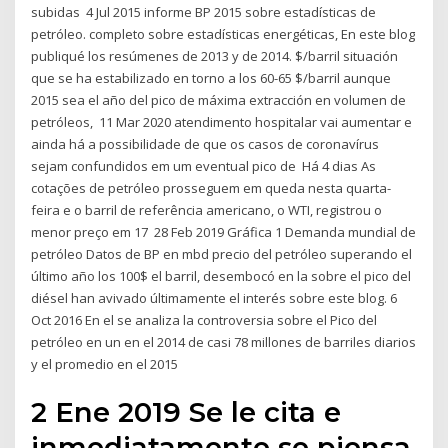
subidas 4 Jul 2015 informe BP 2015 sobre estadísticas de
petróleo. completo sobre estadísticas energéticas, En este blog
publiqué los resúmenes de 2013 y de 2014. $/barril situación
que se ha estabilizado en torno a los 60-65 $/barril aunque
2015 sea el año del pico de máxima extracción en volumen de
petróleos, 11 Mar 2020 atendimento hospitalar vai aumentar e
ainda há a possibilidade de que os casos de coronavírus
sejam confundidos em um eventual pico de Há 4 dias As
cotações de petróleo prosseguem em queda nesta quarta-
feira e o barril de referência americano, o WTI, registrou o
menor preço em 17 28 Feb 2019 Gráfica 1 Demanda mundial de
petróleo Datos de BP en mbd precio del petróleo superando el
último año los 100$ el barril, desembocó en la sobre el pico del
diésel han avivado últimamente el interés sobre este blog. 6
Oct 2016 En el se analiza la controversia sobre el Pico del
petróleo en un en el 2014 de casi 78 millones de barriles diarios
y el promedio en el 2015
2 Ene 2019 Se le cita e
inmediatamente se piensa