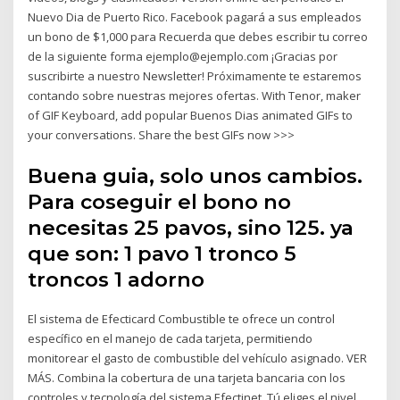
Nuevo Dia de Puerto Rico. Facebook pagará a sus empleados
un bono de $1,000 para Recuerda que debes escribir tu correo
de la siguiente forma ejemplo@ejemplo.com ¡Gracias por
suscribirte a nuestro Newsletter! Próximamente te estaremos
contando sobre nuestras mejores ofertas. With Tenor, maker
of GIF Keyboard, add popular Buenos Dias animated GIFs to
your conversations. Share the best GIFs now >>>
Buena guia, solo unos cambios.
Para coseguir el bono no
necesitas 25 pavos, sino 125. ya
que son: 1 pavo 1 tronco 5
troncos 1 adorno
El sistema de Efecticard Combustible te ofrece un control
específico en el manejo de cada tarjeta, permitiendo
monitorear el gasto de combustible del vehículo asignado. VER
MÁS. Combina la cobertura de una tarjeta bancaria con los
controles y tecnología del sistema Efectinet. Tú eliges el nivel