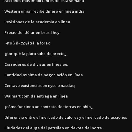
Acciones más importantes de esta semana
Western union recibe dinero en línea india
Revisiones de la academia en línea
Precio del dólar en brasil hoy
¬παß ñ«½½áαá ¡á forex
¿por qué la plata sube de precio_
Corredores de divisas en línea ee.
Cantidad mínima de negociación en línea
Centavo existencias en nyse o nasdaq
Walmart comida entrega en línea
¿cómo funciona un contrato de tierras en ohio_
Diferencia entre el mercado de valores y el mercado de acciones
Ciudades del auge del petróleo en dakota del norte