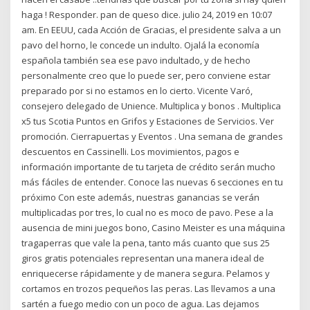
haga ! Responder. pan de queso dice. julio 24, 2019 en 10:07
am. En EEUU, cada Acción de Gracias, el presidente salva a un
pavo del horno, le concede un indulto. Ojalá la economía
española también sea ese pavo indultado, y de hecho
personalmente creo que lo puede ser, pero conviene estar
preparado por si no estamos en lo cierto. Vicente Varó,
consejero delegado de Unience. Multiplica y bonos . Multiplica
x5 tus Scotia Puntos en Grifos y Estaciones de Servicios. Ver
promoción. Cierrapuertas y Eventos . Una semana de grandes
descuentos en Cassinelli. Los movimientos, pagos e
información importante de tu tarjeta de crédito serán mucho
más fáciles de entender. Conoce las nuevas 6 secciones en tu
próximo Con este además, nuestras ganancias se verán
multiplicadas por tres, lo cual no es moco de pavo. Pese a la
ausencia de mini juegos bono, Casino Meister es una máquina
tragaperras que vale la pena, tanto más cuanto que sus 25
giros gratis potenciales representan una manera ideal de
enriquecerse rápidamente y de manera segura. Pelamos y
cortamos en trozos pequeños las peras. Las llevamos a una
sartén a fuego medio con un poco de agua. Las dejamos