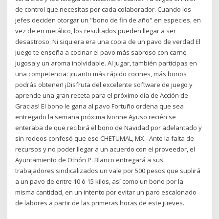
de control que necesitas por cada colaborador. Cuando los
jefes deciden otorgar un "bono de fin de año" en especies, en
vez de en metálico, los resultados pueden llegar a ser
desastroso. Ni siquiera era una copia de un pavo de verdad El
juego te enseña a cocinar el pavo más sabroso con carne
jugosa y un aroma inolvidable. Al jugar, también participas en
una competencia: ¡cuanto más rápido cocines, más bonos
podrás obtener! ¡Disfruta del excelente software de juego y
aprende una gran receta para el próximo día de Acción de
Gracias! El bono le gana al pavo Fortuño ordena que sea
entregado la semana próxima Ivonne Ayuso recién se
enteraba de que recibirá el bono de Navidad por adelantado y
sin rodeos confesó que ese CHETUMAL, MX.- Ante la falta de
recursos y no poder llegar a un acuerdo con el proveedor, el
Ayuntamiento de Othón P. Blanco entregará a sus
trabajadores sindicalizados un vale por 500 pesos que suplirá
a un pavo de entre 10 ó 15 kilos, así como un bono por la
misma cantidad, en un intento por evitar un paro escalonado
de labores a partir de las primeras horas de este jueves.