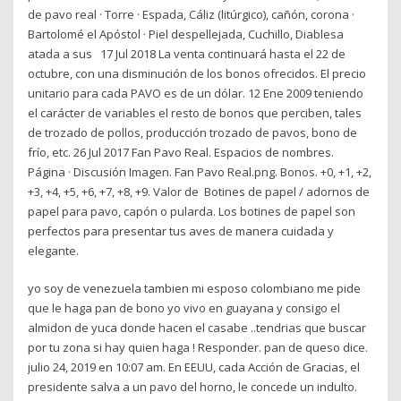
de pavo real · Torre · Espada, Cáliz (litúrgico), cañón, corona ·
Bartolomé el Apóstol · Piel despellejada, Cuchillo, Diablesa
atada a sus 17 Jul 2018 La venta continuará hasta el 22 de
octubre, con una disminución de los bonos ofrecidos. El precio
unitario para cada PAVO es de un dólar. 12 Ene 2009 teniendo
el carácter de variables el resto de bonos que perciben, tales
de trozado de pollos, producción trozado de pavos, bono de
frío, etc. 26 Jul 2017 Fan Pavo Real. Espacios de nombres.
Página · Discusión Imagen. Fan Pavo Real.png. Bonos. +0, +1, +2,
+3, +4, +5, +6, +7, +8, +9. Valor de Botines de papel / adornos de
papel para pavo, capón o pularda. Los botines de papel son
perfectos para presentar tus aves de manera cuidada y
elegante.
yo soy de venezuela tambien mi esposo colombiano me pide
que le haga pan de bono yo vivo en guayana y consigo el
almidon de yuca donde hacen el casabe ..tendrias que buscar
por tu zona si hay quien haga ! Responder. pan de queso dice.
julio 24, 2019 en 10:07 am. En EEUU, cada Acción de Gracias, el
presidente salva a un pavo del horno, le concede un indulto.