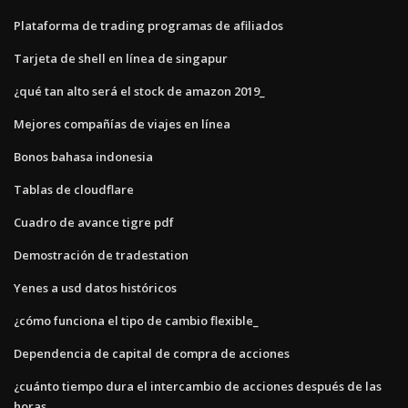
Plataforma de trading programas de afiliados
Tarjeta de shell en línea de singapur
¿qué tan alto será el stock de amazon 2019_
Mejores compañías de viajes en línea
Bonos bahasa indonesia
Tablas de cloudflare
Cuadro de avance tigre pdf
Demostración de tradestation
Yenes a usd datos históricos
¿cómo funciona el tipo de cambio flexible_
Dependencia de capital de compra de acciones
¿cuánto tiempo dura el intercambio de acciones después de las
horas_