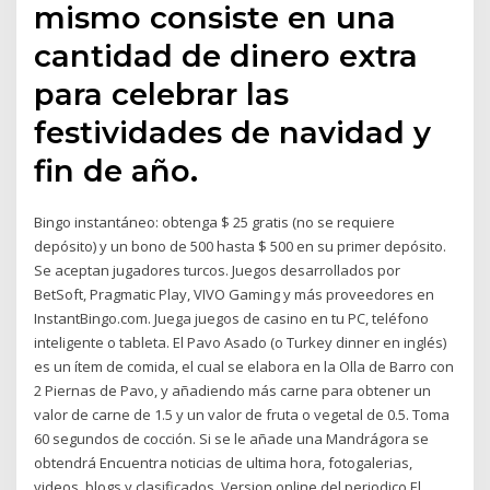
mismo consiste en una
cantidad de dinero extra
para celebrar las
festividades de navidad y
fin de año.
Bingo instantáneo: obtenga $ 25 gratis (no se requiere
depósito) y un bono de 500 hasta $ 500 en su primer depósito.
Se aceptan jugadores turcos. Juegos desarrollados por
BetSoft, Pragmatic Play, VIVO Gaming y más proveedores en
InstantBingo.com. Juega juegos de casino en tu PC, teléfono
inteligente o tableta. El Pavo Asado (o Turkey dinner en inglés)
es un ítem de comida, el cual se elabora en la Olla de Barro con
2 Piernas de Pavo, y añadiendo más carne para obtener un
valor de carne de 1.5 y un valor de fruta o vegetal de 0.5. Toma
60 segundos de cocción. Si se le añade una Mandrágora se
obtendrá Encuentra noticias de ultima hora, fotogalerias,
videos, blogs y clasificados. Version online del periodico El