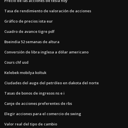
Precio de las acciones de tesla hoy
Tasa de rendimiento de valoración de acciones
Gráfico de precios iota eur
Cuadro de avance tigre pdf
Bseindia 52 semanas de altura
Conversión de libra inglesa a dólar americano
Cours chf usd
Kelebek mobilya koltuk
Ciudades del auge del petróleo en dakota del norte
Tasas de bonos de ingresos ns e i
Canje de acciones preferentes de rbs
Elegir acciones para el comercio de swing
Valor real del tipo de cambio