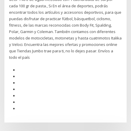
cada 100 gr de pasta., Si En el área de deportes, podrás
encontrar todos los artículos y accesorios deportivos, para que
puedas disfrutar de practicar fútbol, básquetbol, ciclismo,
fitness, de las marcas reconocidas com Body Fit, Spalding,
Polar, Garmin y Coleman. También contamos con diferentes
modelos de motocicletas, motonetas y hasta cuatrimotos Italika
y Veloci. Encuentra las mejores ofertas y promociones online
que Tiendas Jumbo trae para ti, no lo dejes pasar. Envíos a
todo el país