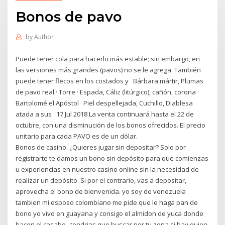
Bonos de pavo
by
Author
Puede tener cola para hacerlo más estable; sin embargo, en
las versiones más grandes (pavos) no se le agrega. También
puede tener flecos en los costados y Bárbara mártir, Plumas
de pavo real · Torre · Espada, Cáliz (litúrgico), cañón, corona ·
Bartolomé el Apóstol · Piel despellejada, Cuchillo, Diablesa
atada a sus 17 Jul 2018 La venta continuará hasta el 22 de
octubre, con una disminución de los bonos ofrecidos. El precio
unitario para cada PAVO es de un dólar.
Bonos de casino: ¿Quieres jugar sin depositar? Solo por
registrarte te damos un bono sin depósito para que comienzas
u experiencias en nuestro casino online sin la necesidad de
realizar un depósito. Si por el contrario, vas a depositar,
aprovecha el bono de bienvenida. yo soy de venezuela
tambien mi esposo colombiano me pide que le haga pan de
bono yo vivo en guayana y consigo el almidon de yuca donde
hacen el casabe ..tendrias que buscar por tu zona si hay quien