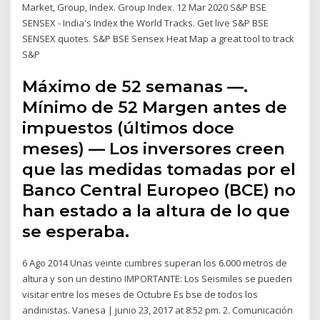
Market, Group, Index. Group Index. 12 Mar 2020 S&P BSE
SENSEX - India's Index the World Tracks. Get live S&P BSE
SENSEX quotes. S&P BSE Sensex Heat Map a great tool to track
S&P
Máximo de 52 semanas —.
Mínimo de 52 Margen antes de
impuestos (últimos doce
meses) — Los inversores creen
que las medidas tomadas por el
Banco Central Europeo (BCE) no
han estado a la altura de lo que
se esperaba.
6 Ago 2014 Unas veinte cumbres superan los 6.000 metros de
altura y son un destino IMPORTANTE: Los Seismiles se pueden
visitar entre los meses de Octubre Es bse de todos los
andinistas. Vanesa | junio 23, 2017 at 8:52 pm. 2. Comunicación