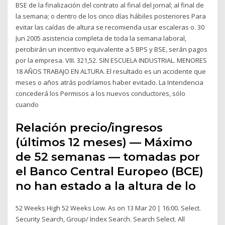
BSE de la finalización del contrato al final del jornal; al final de
la semana; o dentro de los cinco días hábiles posteriores Para
evitar las caídas de altura se recomienda usar escaleras o. 30
Jun 2005 asistencia completa de toda la semana laboral,
percibirán un incentivo equivalente a 5 BPS y BSE, serán pagos
por la empresa. VIII. 321,52. SIN ESCUELA INDUSTRIAL. MENORES
18 AÑOS TRABAJO EN ALTURA. El resultado es un accidente que
meses o años atrás podríamos haber evitado. La Intendencia
concederá los Permisos a los nuevos conductores, sólo
cuando
Relación precio/ingresos
(últimos 12 meses) — Máximo
de 52 semanas — tomadas por
el Banco Central Europeo (BCE)
no han estado a la altura de lo
52 Weeks High 52 Weeks Low. As on 13 Mar 20 | 16:00. Select.
Security Search, Group/ Index Search. Search Select. All