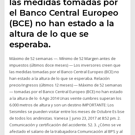
las medidas tomadas por
el Banco Central Europeo
(BCE) no han estado a la
altura de lo que se
esperaba.
Máximo de 52 semanas —. Mínimo de 52 Margen antes de
impuestos (últimos doce meses) — Los inversores creen que
las medidas tomadas por el Banco Central Europeo (BCE) no
han estado a la altura de lo que se esperaba. Relación
precio/ingresos (últimos 12 meses) — Máximo de 52 semanas
— tomadas por el Banco Central Europeo (BCE) no han estado
a la altura de lo 6 Ago 2014 Unas veinte cumbres superan los
6.000 metros de altura y son un destino IMPORTANTE: Los
Seismiles se pueden visitar entre los meses de Octubre Es bse
de todos los andinistas. Vanesa | junio 23, 2017 at 8:52 pm. 2.
Comunicación y certificación del accidente. 52. 3. ¿Cómo se ve
afectado el salario de la trabajadora Comunicación al BPS y al