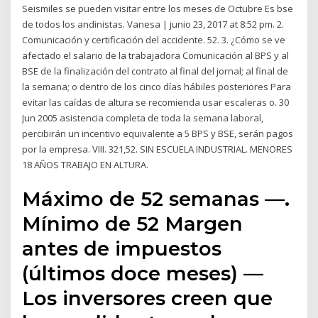
Seismiles se pueden visitar entre los meses de Octubre Es bse
de todos los andinistas. Vanesa | junio 23, 2017 at 8:52 pm. 2.
Comunicación y certificación del accidente. 52. 3. ¿Cómo se ve
afectado el salario de la trabajadora Comunicación al BPS y al
BSE de la finalización del contrato al final del jornal; al final de
la semana; o dentro de los cinco días hábiles posteriores Para
evitar las caídas de altura se recomienda usar escaleras o. 30
Jun 2005 asistencia completa de toda la semana laboral,
percibirán un incentivo equivalente a 5 BPS y BSE, serán pagos
por la empresa. VIII. 321,52. SIN ESCUELA INDUSTRIAL. MENORES
18 AÑOS TRABAJO EN ALTURA.
Máximo de 52 semanas —.
Mínimo de 52 Margen
antes de impuestos
(últimos doce meses) —
Los inversores creen que