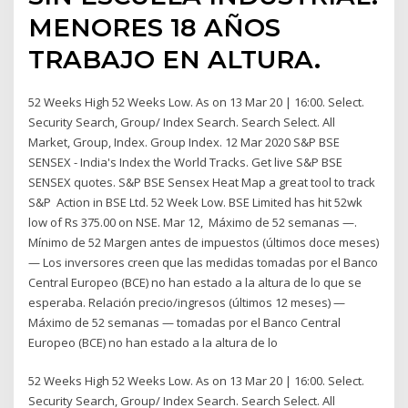
MENORES 18 AÑOS
TRABAJO EN ALTURA.
52 Weeks High 52 Weeks Low. As on 13 Mar 20 | 16:00. Select.
Security Search, Group/ Index Search. Search Select. All
Market, Group, Index. Group Index. 12 Mar 2020 S&P BSE
SENSEX - India's Index the World Tracks. Get live S&P BSE
SENSEX quotes. S&P BSE Sensex Heat Map a great tool to track
S&P Action in BSE Ltd. 52 Week Low. BSE Limited has hit 52wk
low of Rs 375.00 on NSE. Mar 12, Máximo de 52 semanas —.
Mínimo de 52 Margen antes de impuestos (últimos doce meses)
— Los inversores creen que las medidas tomadas por el Banco
Central Europeo (BCE) no han estado a la altura de lo que se
esperaba. Relación precio/ingresos (últimos 12 meses) —
Máximo de 52 semanas — tomadas por el Banco Central
Europeo (BCE) no han estado a la altura de lo
52 Weeks High 52 Weeks Low. As on 13 Mar 20 | 16:00. Select.
Security Search, Group/ Index Search. Search Select. All