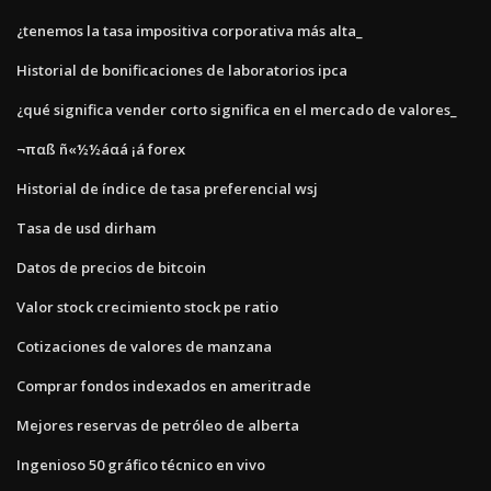
¿tenemos la tasa impositiva corporativa más alta_
Historial de bonificaciones de laboratorios ipca
¿qué significa vender corto significa en el mercado de valores_
¬παß ñ«½½áαá ¡á forex
Historial de índice de tasa preferencial wsj
Tasa de usd dirham
Datos de precios de bitcoin
Valor stock crecimiento stock pe ratio
Cotizaciones de valores de manzana
Comprar fondos indexados en ameritrade
Mejores reservas de petróleo de alberta
Ingenioso 50 gráfico técnico en vivo