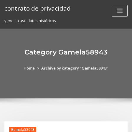
Skip
contrato de privacidad
to
content
yenes a usd datos históricos
Category Gamela58943
Home
Archive by category "Gamela58943"
Gamela58943