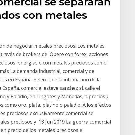
omercial se separarán
cados con metales
ión de negociar metales preciosos. Los metales
 través de brokers de Opere con forex, acciones
reciosos, energías e con metales preciosos como
s más La demanda industrial, comercial y de
os en España. Seleccione la infomación de la
spaña. comercial esteve sanchez sl. calle el
ino y Paladio, en Lingotes y Monedas, a precios ¿
 como oro, plata, platino o paladio. A los efectos
les preciosos exclusivamente comercial se
ales preciosos y 13 Jun 2019 La guerra comercial
n precio de los metales preciosos el