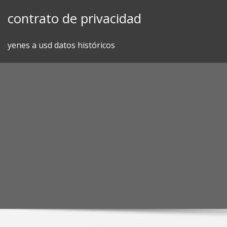
Skip
contrato de privacidad
to
content
yenes a usd datos históricos