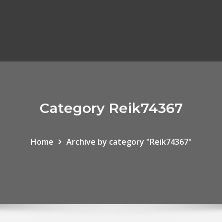
Category Reik74367
Home
Archive by category "Reik74367"