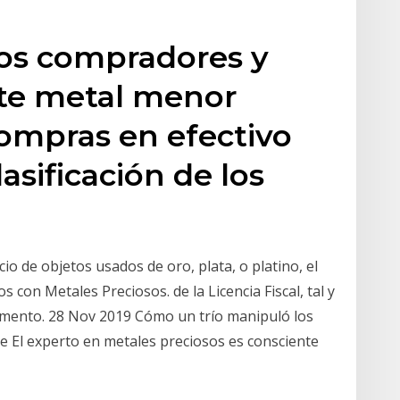
los compradores y
te metal menor
ompras en efectivo
lasificación de los
io de objetos usados de oro, plata, o platino, el
 con Metales Preciosos. de la Licencia Fiscal, tal y
lamento. 28 Nov 2019 Cómo un trío manipuló los
que El experto en metales preciosos es consciente