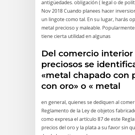
antigüedades. obligación ( legal o de polít
Nov 2018 Cuando planees hacer inversion
un lingote como tal. En su lugar, harás 
metal precioso y maleable. Popularmente 
tiene cierta utilidad en algunas
Del comercio interior
preciosos se identifi
«metal chapado con p
con oro» o « metal
en general, quienes se dediquen al comerc
Reglamento de la Ley de objetos fabricados
como expresa el artículo 87 de este Reg
precios del oro y la plata a su favor sin 