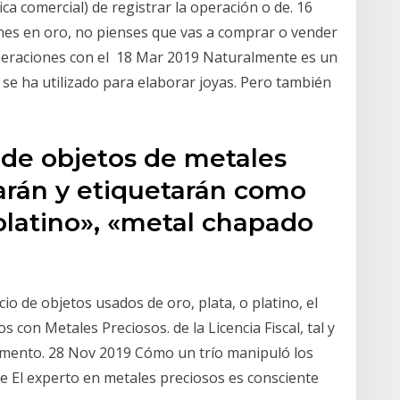
ica comercial) de registrar la operación o de. 16
es en oro, no pienses que vas a comprar o vender
operaciones con el 18 Mar 2019 Naturalmente es un
se ha utilizado para elaborar joyas. Pero también
 de objetos de metales
carán y etiquetarán como
latino», «metal chapado
io de objetos usados de oro, plata, o platino, el
 con Metales Preciosos. de la Licencia Fiscal, tal y
lamento. 28 Nov 2019 Cómo un trío manipuló los
que El experto en metales preciosos es consciente