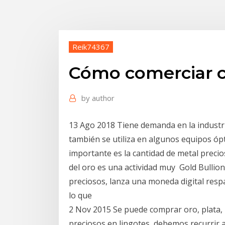
Reik74367
Cómo comerciar c
by
author
13 Ago 2018 Tiene demanda en la industri
también se utiliza en algunos equipos ópt
importante es la cantidad de metal precio
del oro es una actividad muy Gold Bullion
preciosos, lanza una moneda digital respa
lo que
2 Nov 2015 Se puede comprar oro, plata,
preciosos en lingotes, debemos recurrir a