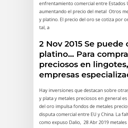
enfrentamiento comercial entre Estados 
aumentando el precio del metal Otros met
y platino. El precio del oro se cotiza por
tal, a
2 Nov 2015 Se puede c
platino… Para compra
preciosos en lingotes
empresas especializ
Hay inversiones que destacan sobre otras 
y plata y metales preciosos en general es
del oro impulsa fondos de metales precios
disputa comercial entre EU y China. La fa
como expuso Dalio, 28 Abr 2019 metales p