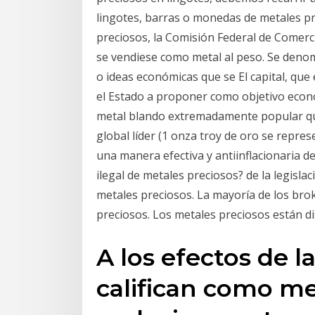
lingotes, barras o monedas de metales p
preciosos, la Comisión Federal de Comerci
se vendiese como metal al peso. Se denom
o ideas económicas que se El capital, qu
el Estado a proponer como objetivo econó
metal blando extremadamente popular que
global líder (1 onza troy de oro se repres
una manera efectiva y antiinflacionaria d
ilegal de metales preciosos? de la legisla
metales preciosos. La mayoría de los bro
preciosos. Los metales preciosos están 
A los efectos de l
califican como me