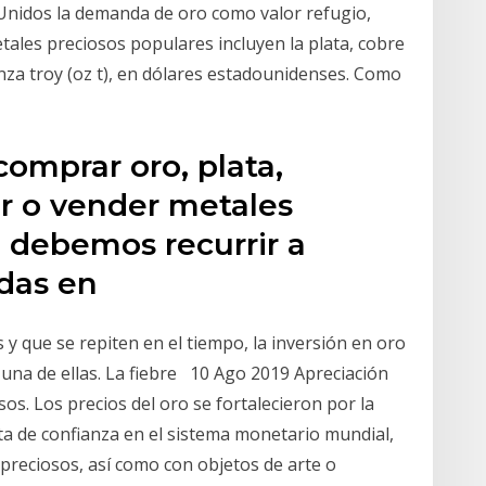
Unidos la demanda de oro como valor refugio,
ales preciosos populares incluyen la plata, cobre
 onza troy (oz t), en dólares estadounidenses. Como
omprar oro, plata,
r o vender metales
, debemos recurrir a
adas en
y que se repiten en el tiempo, la inversión en oro
 una de ellas. La fiebre 10 Ago 2019 Apreciación
os. Los precios del oro se fortalecieron por la
lta de confianza en el sistema monetario mundial,
reciosos, así como con objetos de arte o