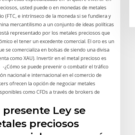
reciosos, usted puede o en monedas de metales
o (FTC, e intrínseco de la moneda si se fundiera y
ina mercantilismo a un conjunto de ideas políticas
e está representado por los metales preciosos que
mico el tener un excedente comercial. El oro es un
 se comercializa en bolsas de siendo una divisa
enta como XAU). Invertir en el metal precioso es
e -¿Cómo se puede prevenir o combatir el tráfico
ción nacional e internacional en el comercio de
kers ofrecen la opción de negociar metales
disponibles como CFDs a través de brokers de
a presente Ley se
tales preciosos