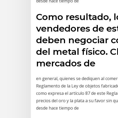
desde hace tiempo de
Como resultado, 
vendedores de es
deben negociar c
del metal físico. C
mercados de
en general, quienes se dediquen al comerc
Reglamento de la Ley de objetos fabricados
como expresa el artículo 87 de este Reg
precios del oro y la plata a su favor sin 
desde hace tiempo de