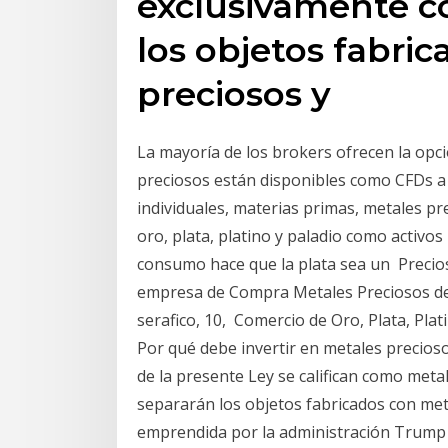
exclusivamente c
los objetos fabri
preciosos y
La mayoría de los brokers ofrecen la opc
preciosos están disponibles como CFDs a
individuales, materias primas, metales p
oro, plata, platino y paladio como activo
consumo hace que la plata sea un Precios
empresa de Compra Metales Preciosos de E
serafico, 10, Comercio de Oro, Plata, Plat
Por qué debe invertir en metales preciosos
de la presente Ley se califican como meta
separarán los objetos fabricados con met
emprendida por la administración Trump e