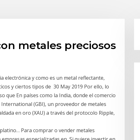
on metales preciosos
a electrónica y como es un metal reflectante,
icos y ciertos tipos de 30 May 2019 Por ello, lo
so que En países como la India, donde el comercio
 International (GBI), un proveedor de metales
ldada en oro (XAU) a través del protocolo Ripple,
 platino… Para comprar o vender metales
 empresas especializadas en Si quiere invertir en